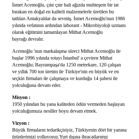
İsmet Acemoğlu, çıtır çıtır hali ağızda muhteşem bir tat
bırakan en doğal en kaliteli malzemelerle üretilen bu
tatlıları Antakyalılar da sevmiş. İsmet Acemoğlu'nun 1986
yılında vefatının ardından laborant - Mikrobiyoloji uzmanı
olarak eğitimini tamamlayan Mithat Acemoğlu
bayrağı
devralır.
Acemoğlu 'nun markalaşma süreci Mithat Acemoğlu ile
başlar 1996 yılında rotayı İstanbul' a çeviren Mithat
Acemoğlu; Bayrampaşa'da 1250 metrekare, 120 çalışan
ve yıllık 700 ton üretim ile Türkiye'nin en büyük ve en
seçkin firmaları ile çalışmaya ve kurduğu 14 şubesi ile
yolculuğuna devam eder.
Misyon :
1950 yılından bu yana kaliteden ödün vermeden başlayan
yolculuğumuza nesiller boyu devam etmek.
Vizyon :
Büyük firmaların tedarikçisiyiz, Türkiyenin dört bir yanına
ürünlerimizi yolluyoruz.Yurt dışına ihracatlarımız