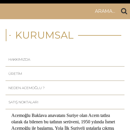
ARAMA...
KURUMSAL
HAKKIMIZDA
ÜRETİM
NEDEN ACEMOĞLU ?
SATIŞ NOKTALARI
Acemoğlu Baklava anavatanı Suriye olan Acem tatlısı
olarak da bilenen bu tatlının serüveni, 1950 yılında İsmet
Acemoğlu ile başlamış. Yola İlk Suriyeli ustalarla çıkmış