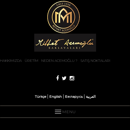
HAKKIMIZDA
ÜRETİM
NEDEN ACEMOĞLU ?
SATIŞ NOKTALARI
Türkçe
English
Беларусь
العربية
MENU