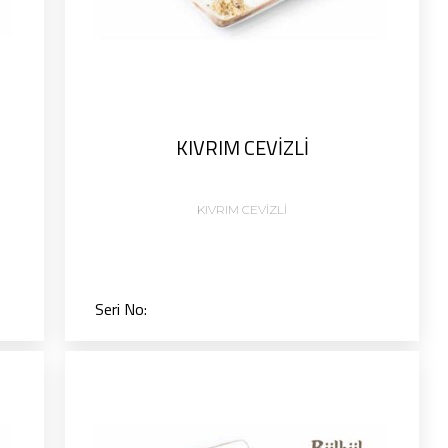
KIVRIM CEVİZLİ
KIVRIM CEVİZLİ
Seri No: