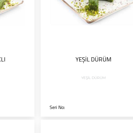
LI
YEŞİL DÜRÜM
YEŞİL DÜRÜM
Seri No: