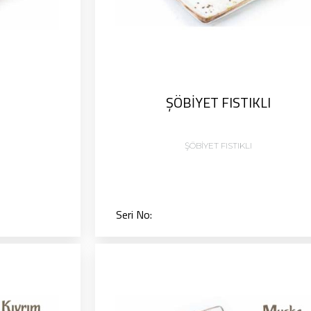
ŞÖBİYET FISTIKLI
ŞÖBİYET FISTIKLI
Seri No: