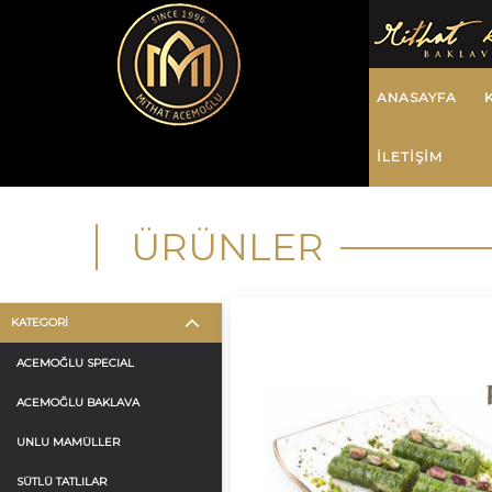
ANASAYFA
İLETİŞİM
ÜRÜNLER
KATEGORİ
ACEMOĞLU SPECIAL
ACEMOĞLU BAKLAVA
UNLU MAMÜLLER
SÜTLÜ TATLILAR