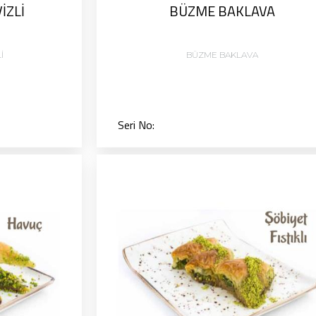
İZLİ
BÜZME BAKLAVA
İ
BÜZME BAKLAVA
Seri No: