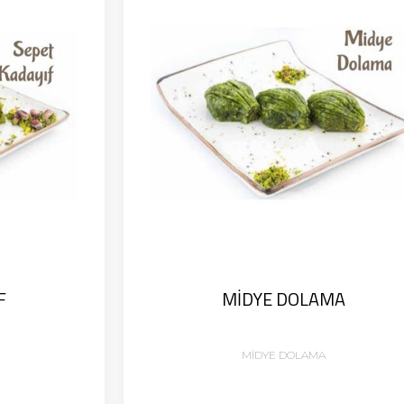
F
MİDYE DOLAMA
MİDYE DOLAMA