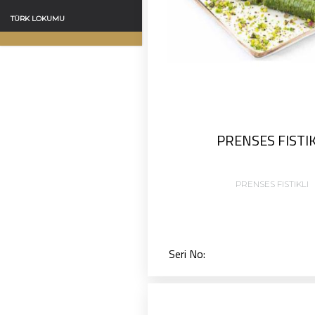
TÜRK LOKUMU
PRENSES FISTIK
PRENSES FISTIKLI
Seri No: