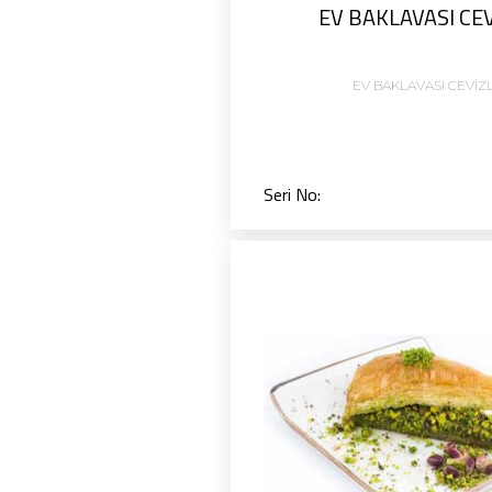
EV BAKLAVASI CEV
EV BAKLAVASI CEVİZL
Seri No: