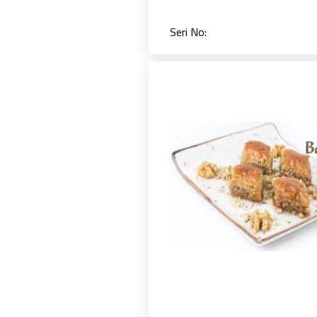
Seri No: