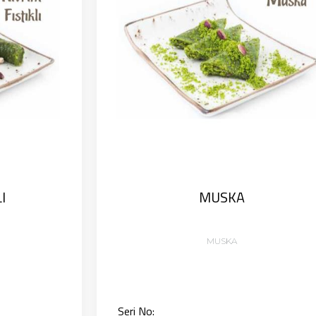
I
MUSKA
MUSKA
Seri No: