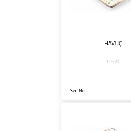
HAVUÇ
HAVUÇ
Seri No: