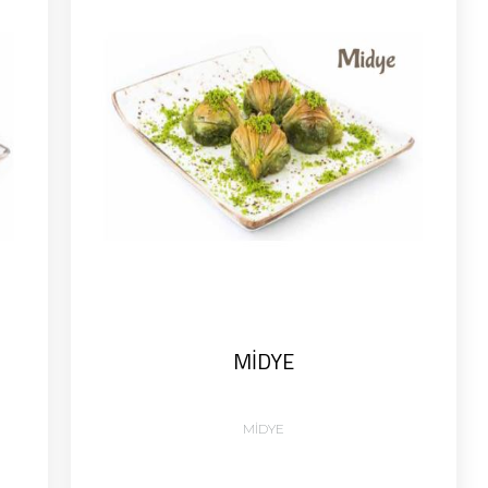
MİDYE
MİDYE