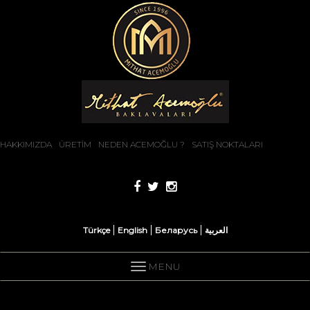
HAKKIMIZDA
ÜRETİM
NEDEN ACEMOĞLU ?
SATIŞ NOKTALARI
Türkçe
English
Беларусь
العربية
MENU