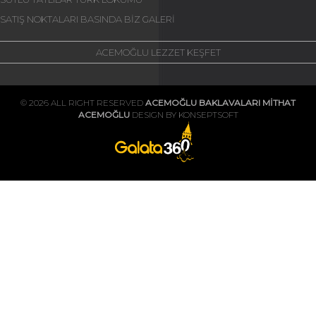
SATIŞ NOKTALARI
BASINDA BİZ
GALERİ
ACEMOĞLU LEZZET KEŞFET
© 2026 ALL RIGHT RESERVED
ACEMOĞLU BAKLAVALARI MİTHAT
ACEMOĞLU
DESIGN BY KONSEPTSOFT