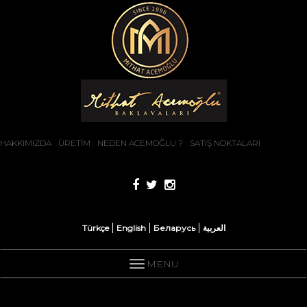
HAKKIMIZDA
ÜRETİM
NEDEN ACEMOĞLU ?
SATIŞ NOKTALARI
Türkçe
English
Беларусь
العربية
MENU