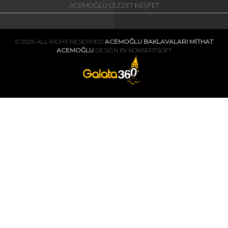
ACEMOĞLU LEZZET KEŞFET
© 2026 ALL RIGHT RESERVED
ACEMOĞLU BAKLAVALARI MİTHAT
ACEMOĞLU
DESIGN BY KONSEPTSOFT